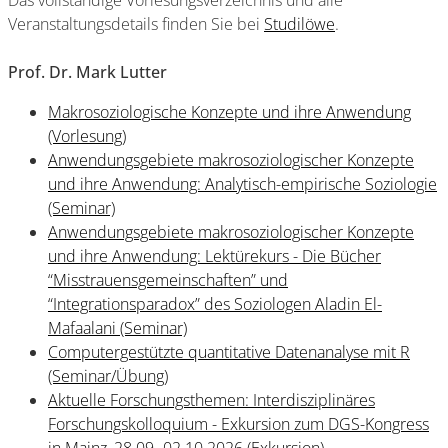
Das vollständige Vorlesungsverzeichnis und alle
Veranstaltungsdetails finden Sie bei
Studilöwe
.
Prof. Dr. Mark Lutter
Makrosoziologische Konzepte und ihre Anwendung
(Vorlesung)
Anwendungsgebiete makrosoziologischer Konzepte
und ihre Anwendung: Analytisch-empirische Soziologie
(Seminar)
Anwendungsgebiete makrosoziologischer Konzepte
und ihre Anwendung: Lektürekurs - Die Bücher
“Misstrauensgemeinschaften” und
“Integrationsparadox” des Soziologen Aladin El-
Mafaalani (Seminar)
Computergestützte quantitative Datenanalyse mit R
(Seminar/Übung)
Aktuelle Forschungsthemen: Interdisziplinäres
Forschungskolloquium - Exkursion zum DGS-Kongress