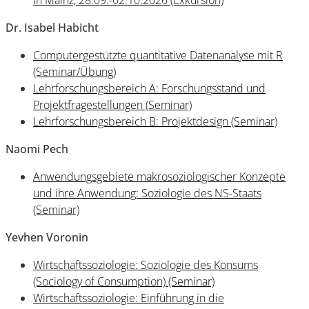
in Mainz, 28.09.-02.10.2026 (Exkursion)
Dr. Isabel Habicht
Computergestützte quantitative Datenanalyse mit R
(Seminar/Übung)
Lehrforschungsbereich A: Forschungsstand und
Projektfragestellungen (Seminar)
Lehrforschungsbereich B: Projektdesign (Seminar)
Naomi Pech
Anwendungsgebiete makrosoziologischer Konzepte
und ihre Anwendung: Soziologie des NS-Staats
(Seminar)
Yevhen Voronin
Wirtschaftssoziologie: Soziologie des Konsums
(Sociology of Consumption) (Seminar)
Wirtschaftssoziologie: Einführung in die