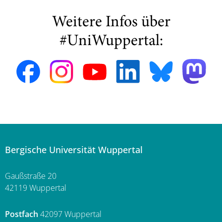
Weitere Infos über
#UniWuppertal:
Bergische Universität Wuppertal
Gaußstraße 20
42119 Wuppertal
Postfach
42097 Wuppertal