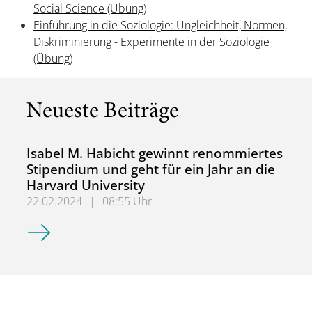
Social Science (Übung)
Einführung in die Soziologie: Ungleichheit, Normen,
Diskriminierung - Experimente in der Soziologie
(Übung)
Neueste Beiträge
Isabel M. Habicht gewinnt renommiertes
Stipendium und geht für ein Jahr an die
Harvard University
22.02.2024
|
08:55 Uhr
Isabel M. Habicht gewinnt renommiertes Stipendium und ge